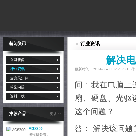
行业资讯
新闻资讯
解决电
公司新闻
行业资讯
更新时间：2014-06-11 14:46:0
麦克风知识
问：我在电脑上
常见问题
扇、硬盘、光驱
资料下载
这个问题？
推荐产品
更多>>
答： 解决该问题
MG8300
接收机参数: