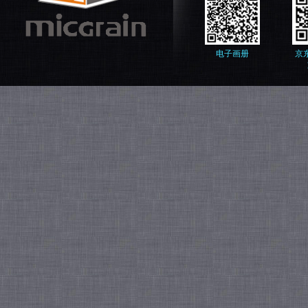
电子画册
京