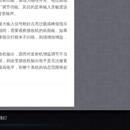
控制功能，体现为物理开关、电位器或
益"调节功能。其目的是将输入灵敏度设
背景噪声。
最大输入信号刚好点亮过载或峰值指示
期间，需要观察接收机的前面板。如果
果指示灯根本不闪烁，则须增加增益，
收机输出，因而对发射机增益调节不当
况，则改变接收机输出电平是无法修复
最高电平，则整个系统的动态范围将处
我们