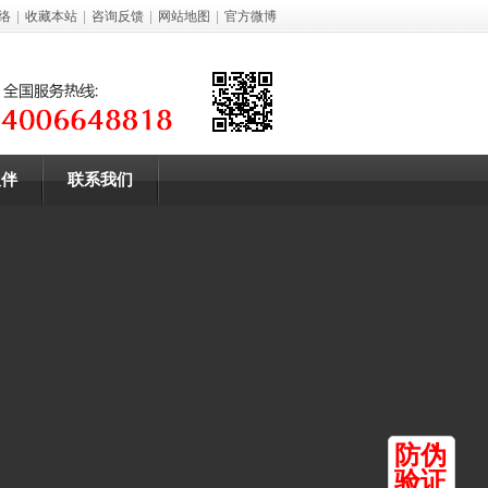
络
|
收藏本站
|
咨询反馈
|
网站地图
|
官方微博
伙伴
联系我们
防伪
验证