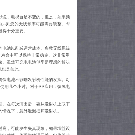
以说，电视台是不变的，但是，如果频
扰--则您的无线频率可能需要调整。即
显得十分重要。
的电池以削减运营成本。多数无线系统
个寿命中可以保持非常稳定。这非常重
象。虽然可充电电池似乎是理想的解决
电也是如此。
确保电池不影响发射机性能的发挥。对
能使用几个小时。对于AA应用，镍氢电
理。在每次演出后，要从发射机上取下
的情况下，意外泄漏损坏发射机。
过高，可能发生失真现象，如果增益设