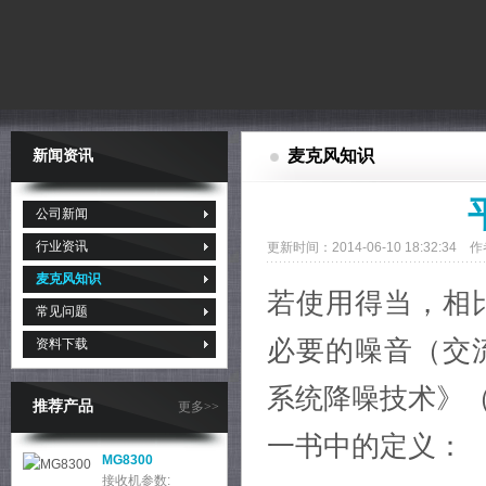
麦克风知识
新闻资讯
公司新闻
行业资讯
更新时间：2014-06-10 18:32:3
麦克风知识
若使用得当，相
常见问题
必要的噪音（交
资料下载
系统降噪技术》（作者H
推荐产品
更多>>
一书中的定义：
MG8300
接收机参数: