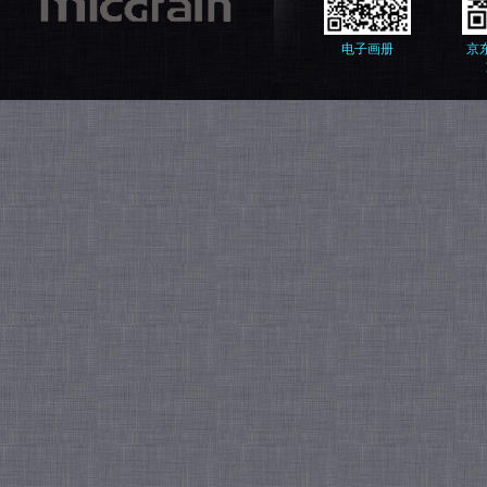
电子画册
京