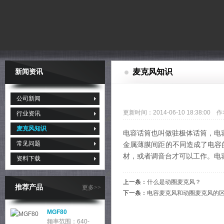
麦克风知识
新闻资讯
公司新闻
更新时间：2014-06-10 18:38:0
行业资讯
麦克风知识
电容话筒也叫做驻极体话筒，电
常见问题
金属薄膜间距的不同造成了电容
材，或者调音台才可以工作。电
资料下载
上一条：
什么是动圈麦克风？
推荐产品
更多>>
下一条：
电容麦克风和动圈麦克风的
MGF80
频率范围：640-