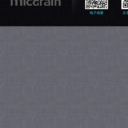
电子画册
京